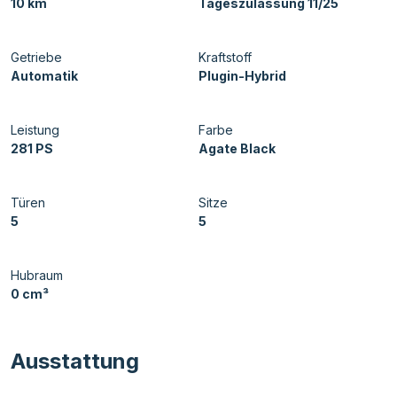
10 km
Tageszulassung 11/25
Getriebe
Kraftstoff
Automatik
Plugin-Hybrid
Leistung
Farbe
281 PS
Agate Black
Türen
Sitze
5
5
Hubraum
0 cm³
Ausstattung