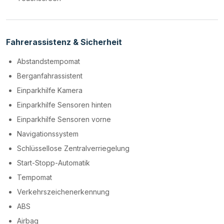
Fahrerassistenz & Sicherheit
Abstandstempomat
Berganfahrassistent
Einparkhilfe Kamera
Einparkhilfe Sensoren hinten
Einparkhilfe Sensoren vorne
Navigationssystem
Schlüssellose Zentralverriegelung
Start-Stopp-Automatik
Tempomat
Verkehrszeichenerkennung
ABS
Airbag