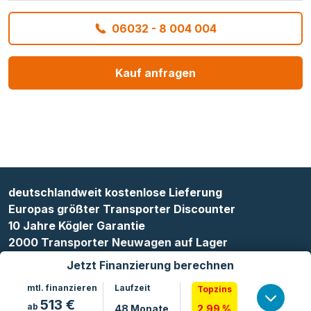
06032 - 8 004 004
Kauf anfragen
deutschlandweit kostenlose Lieferung
Europas größter Transporter Discounter
10 Jahre Kögler Garantie
2000 Transporter Neuwagen auf Lager
Jetzt Finanzierung berechnen
mtl. finanzieren
Laufzeit
Topzins
513
€
ab
48
Monate
2.99 %