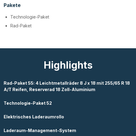
Pakete
Technologie-Paket
Rad-Paket
Highlights
Rad-Paket 55: 4 Leichtmetallräder 8 J x 18 mit 255/65 R 18
A/T Reifen, Reserverad 18 Zoll-Aluminium
Technologie-Paket 52
Elektrisches Laderaumrollo
Laderaum-Management-System