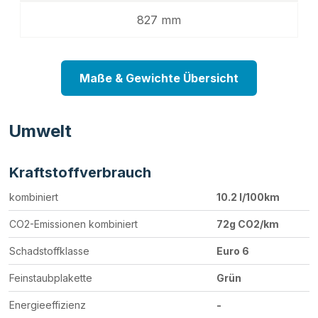
827 mm
Maße & Gewichte Übersicht
Umwelt
Kraftstoffverbrauch
kombiniert
10.2 l/100km
CO2-Emissionen kombiniert
72g CO2/km
Schadstoffklasse
Euro 6
Feinstaubplakette
Grün
Energieeffizienz
-