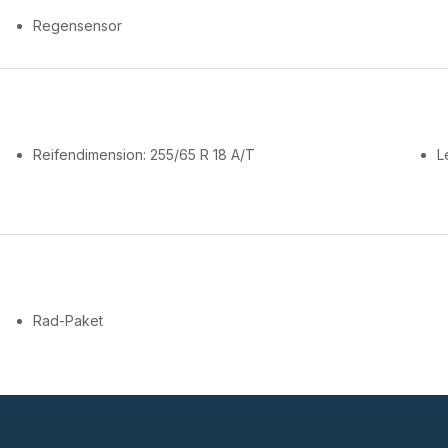
Regensensor
Reifendimension: 255/65 R 18 A/T
L
Rad-Paket