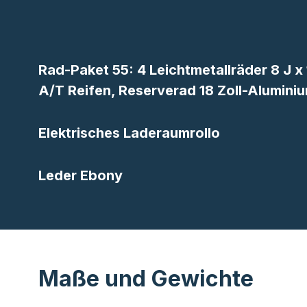
Rad-Paket 55: 4 Leichtmetallräder 8 J x 
A/T Reifen, Reserverad 18 Zoll-Alumini
Elektrisches Laderaumrollo
Leder Ebony
Maße und Gewichte