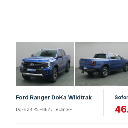
Ford Ranger DoKa Wildtrak
Sofo
46
Doka 281PS PHEV / Techno-P