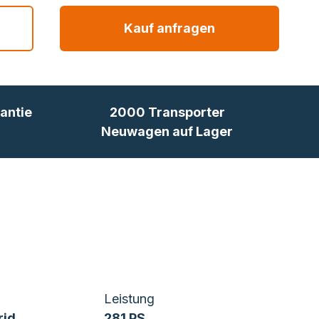
Kauf anfragen
antie
2000 Transporter
Neuwagen auf Lager
Leistung
rid
281 PS