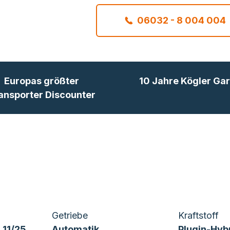
06032 - 8 004 004
Europas größter
10 Jahre Kögler Gar
ansporter Discounter
Getriebe
Kraftstoff
 11/25
Automatik
Plugin-Hyb