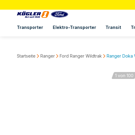
Transporter
Elektro-Transporter
Transit
T
Startseite
Ranger
Ford Ranger Wildtrak
Ranger Doka 
1
von 100