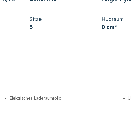
Sitze
Hubraum
5
0 cm³
Elektrisches Laderaumrollo
U