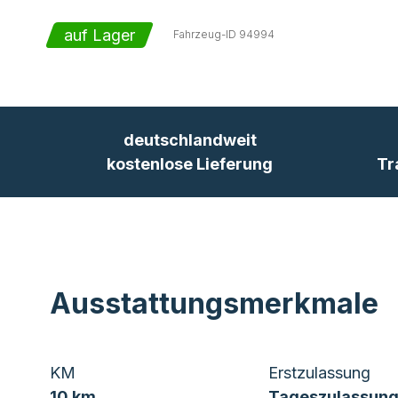
auf Lager
Fahrzeug-ID
94994
deutschlandweit
kostenlose Lieferung
Tr
Ausstattungsmerkmale
KM
Erstzulassung
10 km
Tageszulassung