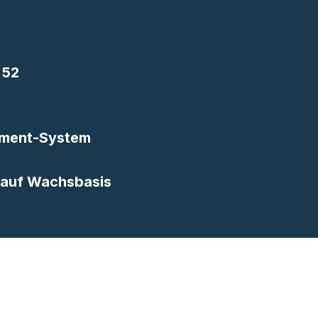
 52
ment-System
 auf Wachsbasis