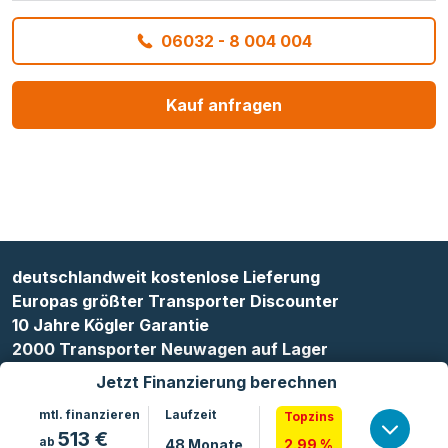
06032 - 8 004 004
Kauf anfragen
deutschlandweit kostenlose Lieferung
Europas größter Transporter Discounter
10 Jahre Kögler Garantie
2000 Transporter Neuwagen auf Lager
Jetzt Finanzierung berechnen
mtl. finanzieren
Laufzeit
Topzins
513
€
ab
48
Monate
2.99 %