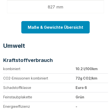
827 mm
Maße & Gewichte Übersicht
Umwelt
Kraftstoffverbrauch
kombiniert
10.2 l/100km
CO2-Emissionen kombiniert
72g CO2/km
Schadstoffklasse
Euro 6
Feinstaubplakette
Grün
Energieeffizienz
-