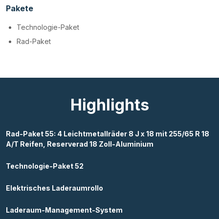
Pakete
Technologie-Paket
Rad-Paket
Highlights
Rad-Paket 55: 4 Leichtmetallräder 8 J x 18 mit 255/65 R 18
A/T Reifen, Reserverad 18 Zoll-Aluminium
Technologie-Paket 52
Elektrisches Laderaumrollo
Laderaum-Management-System