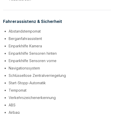
Fahrerassistenz & Sicherheit
Abstandstempomat
Berganfahrassistent
Einparkhilfe Kamera
Einparkhilfe Sensoren hinten
Einparkhilfe Sensoren vorne
Navigationssystem
Schlüssellose Zentralverriegelung
Start-Stopp-Automatik
Tempomat
Verkehrszeichenerkennung
ABS
Airbag