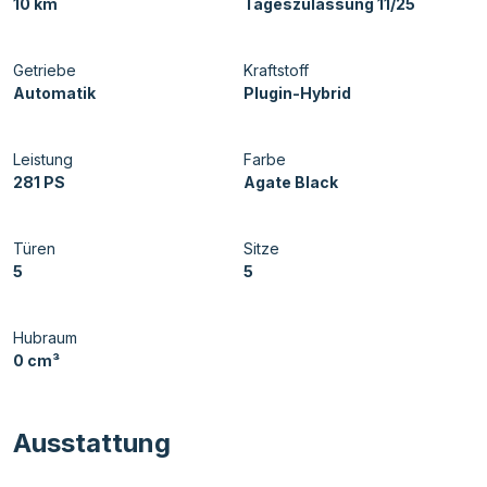
10 km
Tageszulassung 11/25
Getriebe
Kraftstoff
Automatik
Plugin-Hybrid
Leistung
Farbe
281 PS
Agate Black
Türen
Sitze
5
5
Hubraum
0 cm³
Ausstattung