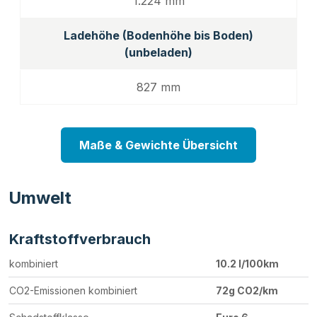
1.224 mm
Ladehöhe (Bodenhöhe bis Boden)
(unbeladen)
827 mm
Maße & Gewichte Übersicht
Umwelt
Kraftstoffverbrauch
kombiniert
10.2 l/100km
CO2-Emissionen kombiniert
72g CO2/km