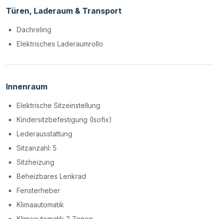
Türen, Laderaum & Transport
Dachreling
Elektrisches Laderaumrollo
Innenraum
Elektrische Sitzeinstellung
Kindersitzbefestigung (Isofix)
Lederausstattung
Sitzanzahl: 5
Sitzheizung
Beheizbares Lenkrad
Fensterheber
Klimaautomatik
Klimaautomatik 2 Zonen