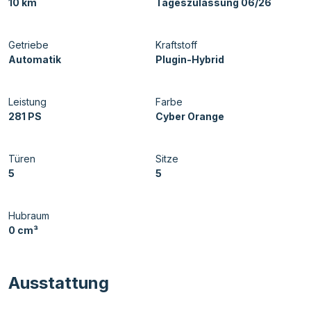
10 km
Tageszulassung 06/26
Getriebe
Kraftstoff
Automatik
Plugin-Hybrid
Leistung
Farbe
281 PS
Cyber Orange
Türen
Sitze
5
5
Hubraum
0 cm³
Ausstattung