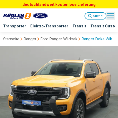
deutschlandweit kostenlose Lieferung
Suche
Transporter
Elektro-Transporter
Transit
Transit Custo
Startseite
Ranger
Ford Ranger Wildtrak
Ranger Doka Wildtra