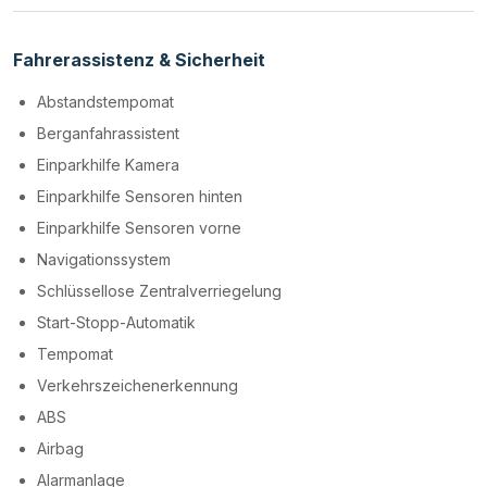
Fahrerassistenz & Sicherheit
Abstandstempomat
Berganfahrassistent
Einparkhilfe Kamera
Einparkhilfe Sensoren hinten
Einparkhilfe Sensoren vorne
Navigationssystem
Schlüssellose Zentralverriegelung
Start-Stopp-Automatik
Tempomat
Verkehrszeichenerkennung
ABS
Airbag
Alarmanlage