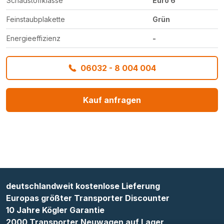
Schadstoffklasse
Euro 6
Feinstaubplakette
Grün
Energieeffizienz
-
06032 - 8 004 004
Kauf anfragen
deutschlandweit kostenlose Lieferung
Europas größter Transporter Discounter
10 Jahre Kögler Garantie
2000 Transporter Neuwagen auf Lager