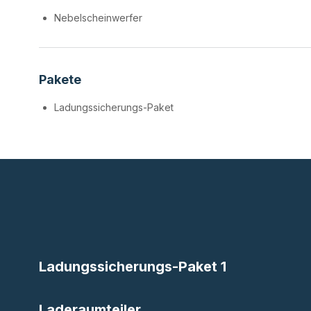
Nebelscheinwerfer
Pakete
Ladungssicherungs-Paket
Ladungssicherungs-Paket 1
Laderaumteiler