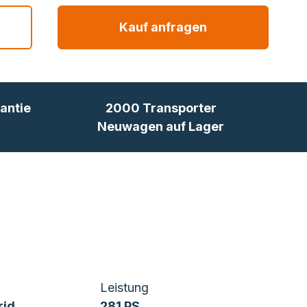
Kauf anfragen
antie
2000 Transporter
Neuwagen auf Lager
Leistung
rid
281 PS