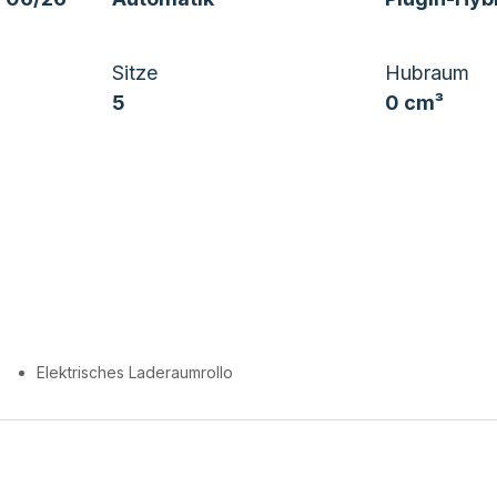
Sitze
Hubraum
5
0 cm³
Elektrisches Laderaumrollo