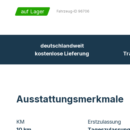
auf Lager
Fahrzeug-ID
96706
deutschlandweit
kostenlose Lieferung
Tr
Ausstattungsmerkmale
KM
Erstzulassung
10 km
Tageszulassung