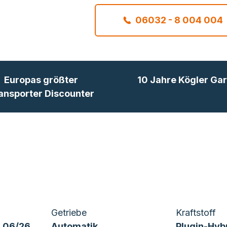
06032 - 8 004 004
Europas größter
10 Jahre Kögler Gar
ansporter Discounter
Getriebe
Kraftstoff
 06/26
Automatik
Plugin-Hyb