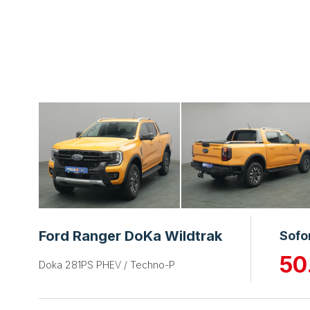
Ford Ranger DoKa Wildtrak
Sofo
50
Doka 281PS PHEV / Techno-P