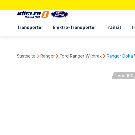
Transporter
Elektro-Transporter
Transit
T
Startseite
Ranger
Ford Ranger Wildtrak
Ranger Doka 
1
von 100