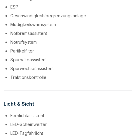
ESP
Geschwindigkeitsbegrenzungsanlage
Müdigkeitswarnsystem
Notbremsassistent
Notrufsystem
Partikelfilter
Spurhalteassistent
Spurwechselassistent
Traktionskontrolle
Licht & Sicht
Fernlichtassistent
LED-Scheinwerfer
LED-Tagfahrlicht