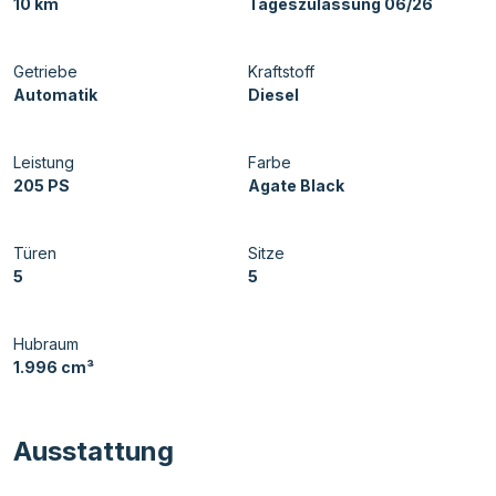
10 km
Tageszulassung 06/26
Getriebe
Kraftstoff
Automatik
Diesel
Leistung
Farbe
205 PS
Agate Black
Türen
Sitze
5
5
Hubraum
1.996 cm³
Ausstattung