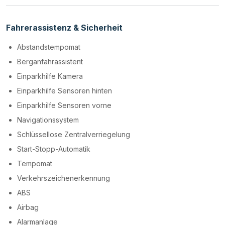
Fahrerassistenz & Sicherheit
Abstandstempomat
Berganfahrassistent
Einparkhilfe Kamera
Einparkhilfe Sensoren hinten
Einparkhilfe Sensoren vorne
Navigationssystem
Schlüssellose Zentralverriegelung
Start-Stopp-Automatik
Tempomat
Verkehrszeichenerkennung
ABS
Airbag
Alarmanlage