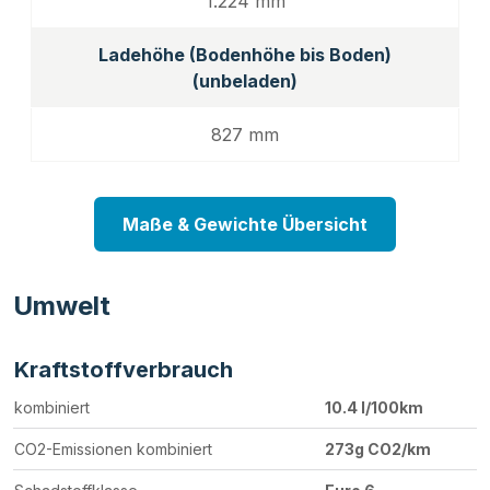
1.224 mm
Ladehöhe (Bodenhöhe bis Boden)
(unbeladen)
827 mm
Maße & Gewichte Übersicht
Umwelt
Kraftstoffverbrauch
kombiniert
10.4 l/100km
CO2-Emissionen kombiniert
273g CO2/km