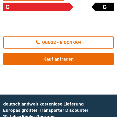
06032 - 8 004 004
Kauf anfragen
deutschlandweit kostenlose Lieferung
Europas größter Transporter Discounter
10 Jahre Kögler Garantie