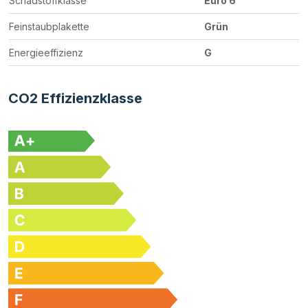
Schadstoffklasse
Euro 6
Feinstaubplakette
Grün
Energieeffizienz
G
CO2 Effizienzklasse