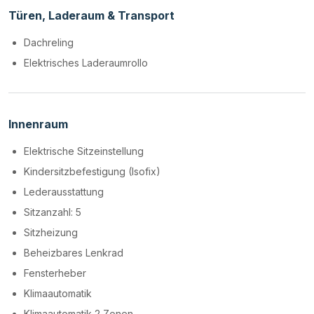
Türen, Laderaum & Transport
Dachreling
Elektrisches Laderaumrollo
Innenraum
Elektrische Sitzeinstellung
Kindersitzbefestigung (Isofix)
Lederausstattung
Sitzanzahl: 5
Sitzheizung
Beheizbares Lenkrad
Fensterheber
Klimaautomatik
Klimaautomatik 2 Zonen