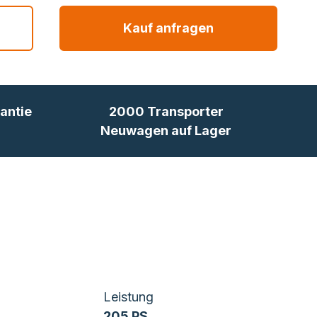
Kauf anfragen
antie
2000 Transporter
Neuwagen auf Lager
Leistung
205 PS