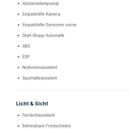
Abstandstempomat
Einparkhilfe Kamera
Einparkhilfe Sensoren vorne
Start-Stopp-Automatik
ABS
ESP
Notbremsassistent
Spurhalteassistent
Licht & Sicht
Fernlichtassistent
Beheizbare Frontscheibe