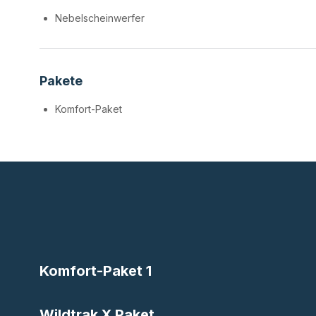
Nebelscheinwerfer
Pakete
Komfort-Paket
Komfort-Paket 1
Wildtrak X Paket