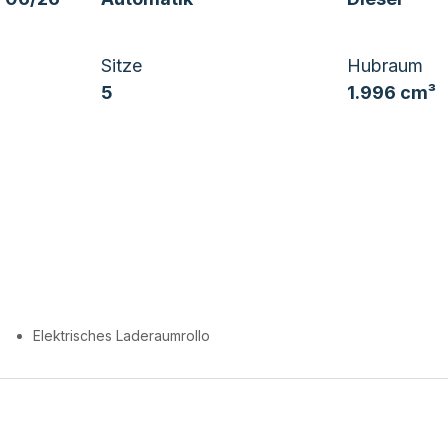
Sitze
Hubraum
5
1.996 cm³
Elektrisches Laderaumrollo