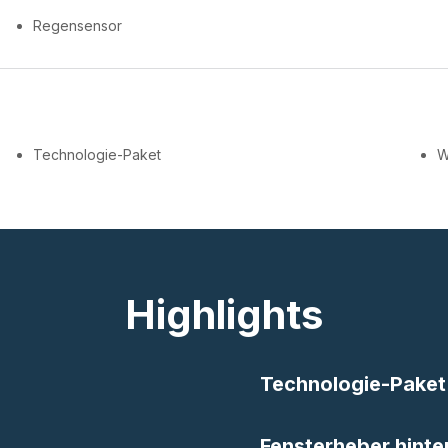
Regensensor
Technologie-Paket
W
Highlights
Technologie-Paket
Fensterheber hinte