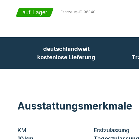
auf Lager
Fahrzeug-ID
96340
deutschlandweit
kostenlose Lieferung
Tr
Ausstattungsmerkmale
KM
Erstzulassung
10 km
Tageszulassung