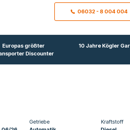
06032 - 8 004 004
Europas größter
10 Jahre Kögler Gar
ansporter Discounter
Getriebe
Kraftstoff
 06/26
Automatik
Diesel