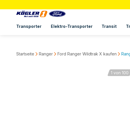
Transporter
Elektro-Transporter
Transit
T
Startseite
Ranger
Ford Ranger Wildtrak X kaufen
Rang
1
von 100