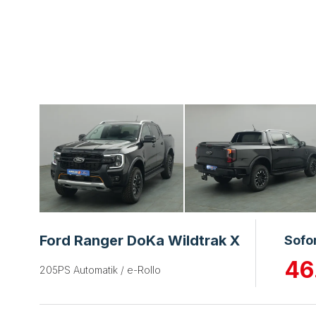
Ford Ranger DoKa Wildtrak X
Sofo
46
205PS Automatik / e-Rollo