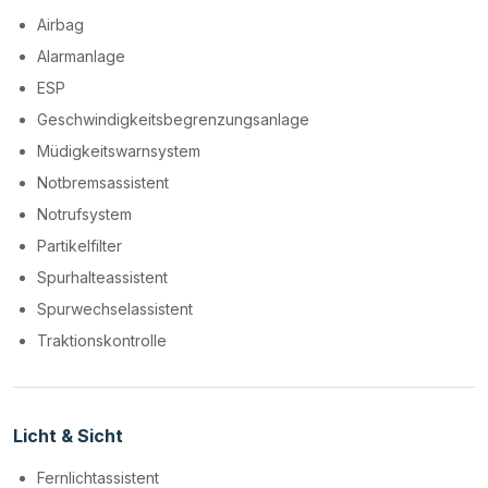
Airbag
Alarmanlage
ESP
Geschwindigkeitsbegrenzungsanlage
Müdigkeitswarnsystem
Notbremsassistent
Notrufsystem
Partikelfilter
Spurhalteassistent
Spurwechselassistent
Traktionskontrolle
Licht & Sicht
Fernlichtassistent