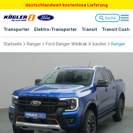
deutschlandweit kostenlose Lieferung
Suche
Transporter
Elektro-Transporter
Transit
Transit Custo
Startseite
Ranger
Ford Ranger Wildtrak X kaufen
Ranger DoK