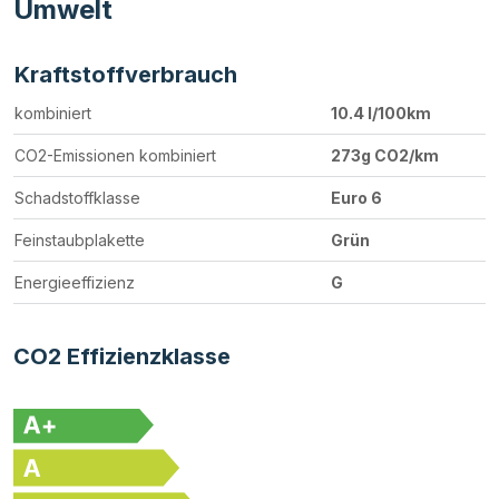
Umwelt
Kraftstoffverbrauch
kombiniert
10.4 l/100km
CO2-Emissionen kombiniert
273g CO2/km
Schadstoffklasse
Euro 6
Feinstaubplakette
Grün
Energieeffizienz
G
CO2 Effizienzklasse