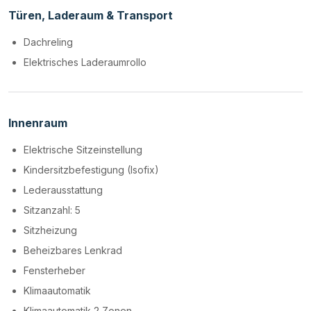
Türen, Laderaum & Transport
Dachreling
Elektrisches Laderaumrollo
Innenraum
Elektrische Sitzeinstellung
Kindersitzbefestigung (Isofix)
Lederausstattung
Sitzanzahl: 5
Sitzheizung
Beheizbares Lenkrad
Fensterheber
Klimaautomatik
Klimaautomatik 2 Zonen