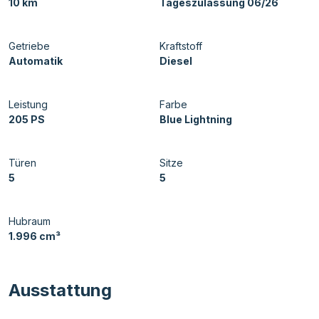
10 km
Tageszulassung 06/26
Getriebe
Kraftstoff
Automatik
Diesel
Leistung
Farbe
205 PS
Blue Lightning
Türen
Sitze
5
5
Hubraum
1.996 cm³
Ausstattung