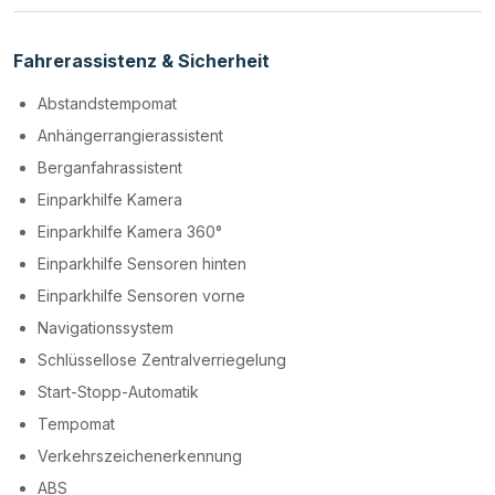
Fahrerassistenz & Sicherheit
Abstandstempomat
Anhängerrangierassistent
Berganfahrassistent
Einparkhilfe Kamera
Einparkhilfe Kamera 360°
Einparkhilfe Sensoren hinten
Einparkhilfe Sensoren vorne
Navigationssystem
Schlüssellose Zentralverriegelung
Start-Stopp-Automatik
Tempomat
Verkehrszeichenerkennung
ABS