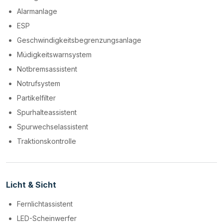
Alarmanlage
ESP
Geschwindigkeitsbegrenzungsanlage
Müdigkeitswarnsystem
Notbremsassistent
Notrufsystem
Partikelfilter
Spurhalteassistent
Spurwechselassistent
Traktionskontrolle
Licht & Sicht
Fernlichtassistent
LED-Scheinwerfer