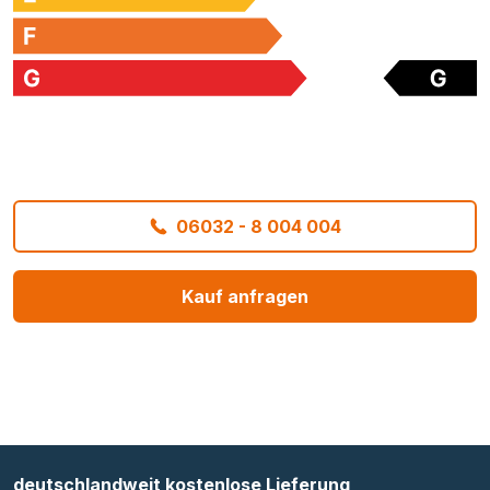
06032 - 8 004 004
Kauf anfragen
deutschlandweit kostenlose Lieferung