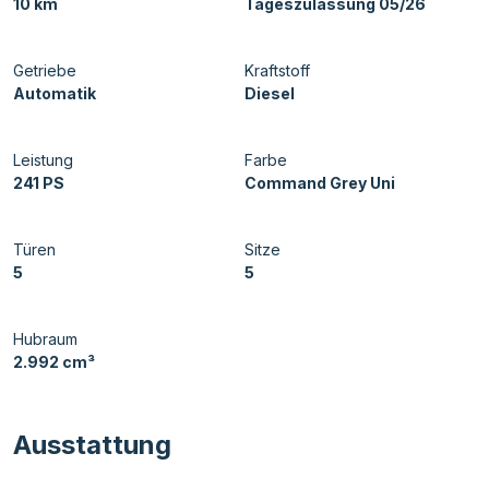
10 km
Tageszulassung 05/26
Getriebe
Kraftstoff
Automatik
Diesel
Leistung
Farbe
241 PS
Command Grey Uni
Türen
Sitze
5
5
Hubraum
2.992 cm³
Ausstattung