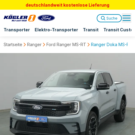
deutschlandweit kostenlose Lieferung
Suche
Transporter
Elektro-Transporter
Transit
Transit Custo
Startseite
Ranger
Ford Ranger MS-RT
Ranger Doka MS-RT 2