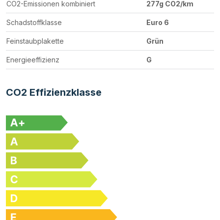
CO2-Emissionen kombiniert
277g CO2/km
Schadstoffklasse
Euro 6
Feinstaubplakette
Grün
Energieeffizienz
G
CO2 Effizienzklasse