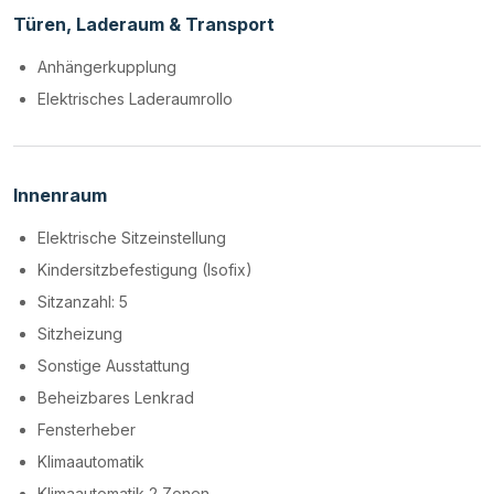
Türen, Laderaum & Transport
Anhängerkupplung
Elektrisches Laderaumrollo
Innenraum
Elektrische Sitzeinstellung
Kindersitzbefestigung (Isofix)
Sitzanzahl: 5
Sitzheizung
Sonstige Ausstattung
Beheizbares Lenkrad
Fensterheber
Klimaautomatik
Klimaautomatik 2 Zonen