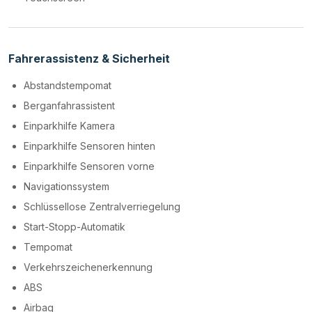
Fahrerassistenz & Sicherheit
Abstandstempomat
Berganfahrassistent
Einparkhilfe Kamera
Einparkhilfe Sensoren hinten
Einparkhilfe Sensoren vorne
Navigationssystem
Schlüssellose Zentralverriegelung
Start-Stopp-Automatik
Tempomat
Verkehrszeichenerkennung
ABS
Airbag