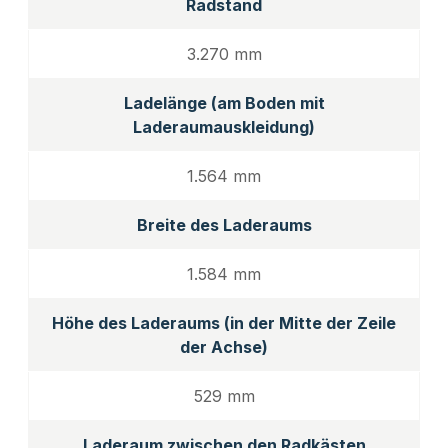
Radstand
3.270 mm
Ladelänge (am Boden mit
Laderaumauskleidung)
1.564 mm
Breite des Laderaums
1.584 mm
Höhe des Laderaums (in der Mitte der Zeile
der Achse)
529 mm
Laderaum zwischen den Radkästen