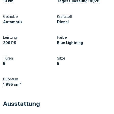
10 km
Tageszulassung 06/26
Getriebe
Kraftstoff
Automatik
Diesel
Leistung
Farbe
209 PS
Blue Lightning
Türen
Sitze
5
5
Hubraum
1.995 cm³
Ausstattung