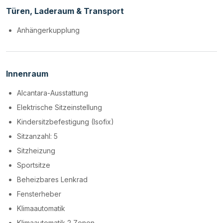
Türen, Laderaum & Transport
Anhängerkupplung
Innenraum
Alcantara-Ausstattung
Elektrische Sitzeinstellung
Kindersitzbefestigung (Isofix)
Sitzanzahl: 5
Sitzheizung
Sportsitze
Beheizbares Lenkrad
Fensterheber
Klimaautomatik
Klimaautomatik 2 Zonen