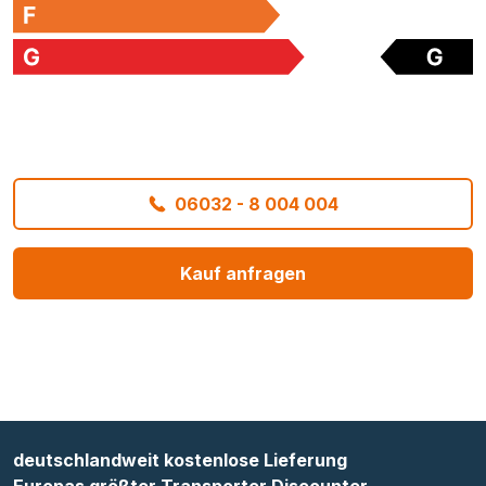
06032 - 8 004 004
Kauf anfragen
deutschlandweit kostenlose Lieferung