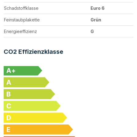
Schadstoffklasse
Euro 6
Feinstaubplakette
Grün
Energieeffizienz
G
CO2 Effizienzklasse