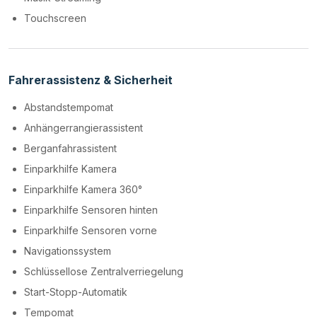
Touchscreen
Fahrerassistenz & Sicherheit
Abstandstempomat
Anhängerrangierassistent
Berganfahrassistent
Einparkhilfe Kamera
Einparkhilfe Kamera 360°
Einparkhilfe Sensoren hinten
Einparkhilfe Sensoren vorne
Navigationssystem
Schlüssellose Zentralverriegelung
Start-Stopp-Automatik
Tempomat