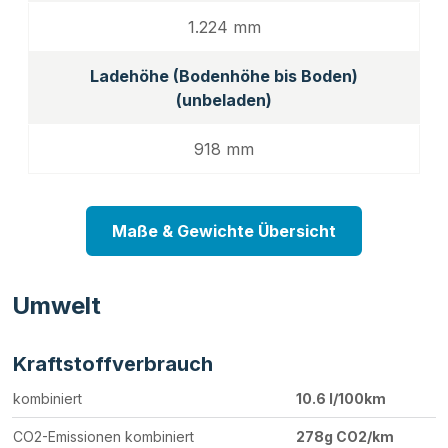
1.224 mm
Ladehöhe (Bodenhöhe bis Boden)
(unbeladen)
918 mm
Maße & Gewichte Übersicht
Umwelt
Kraftstoffverbrauch
kombiniert
10.6 l/100km
CO2-Emissionen kombiniert
278g CO2/km