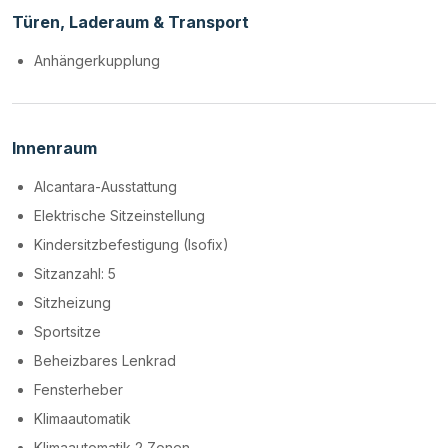
Türen, Laderaum & Transport
Anhängerkupplung
Innenraum
Alcantara-Ausstattung
Elektrische Sitzeinstellung
Kindersitzbefestigung (Isofix)
Sitzanzahl: 5
Sitzheizung
Sportsitze
Beheizbares Lenkrad
Fensterheber
Klimaautomatik
Klimaautomatik 2 Zonen