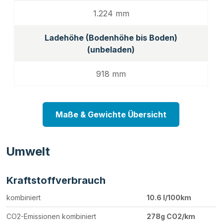
1.224 mm
Ladehöhe (Bodenhöhe bis Boden)
(unbeladen)
918 mm
Maße & Gewichte Übersicht
Umwelt
Kraftstoffverbrauch
kombiniert
10.6 l/100km
CO2-Emissionen kombiniert
278g CO2/km