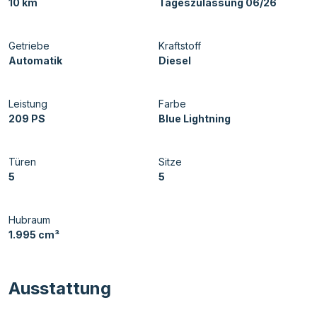
10 km
Tageszulassung 06/26
Getriebe
Kraftstoff
Automatik
Diesel
Leistung
Farbe
209 PS
Blue Lightning
Türen
Sitze
5
5
Hubraum
1.995 cm³
Ausstattung