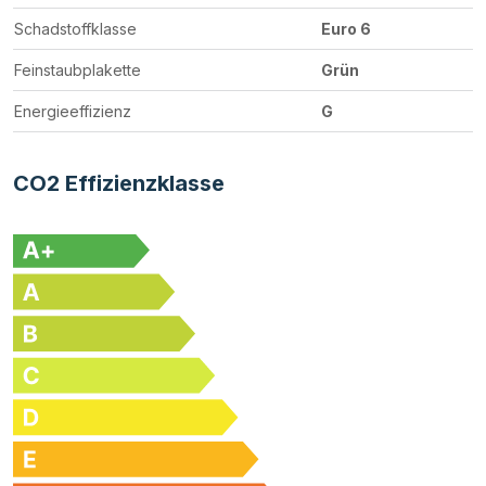
Schadstoffklasse
Euro 6
Feinstaubplakette
Grün
Energieeffizienz
G
CO2 Effizienzklasse