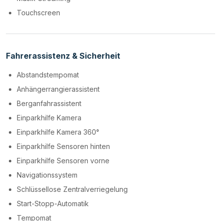
Touchscreen
Fahrerassistenz & Sicherheit
Abstandstempomat
Anhängerrangierassistent
Berganfahrassistent
Einparkhilfe Kamera
Einparkhilfe Kamera 360°
Einparkhilfe Sensoren hinten
Einparkhilfe Sensoren vorne
Navigationssystem
Schlüssellose Zentralverriegelung
Start-Stopp-Automatik
Tempomat