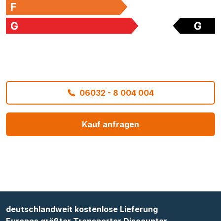
06032 - 8 004 004
Kauf anfragen
deutschlandweit kostenlose Lieferung