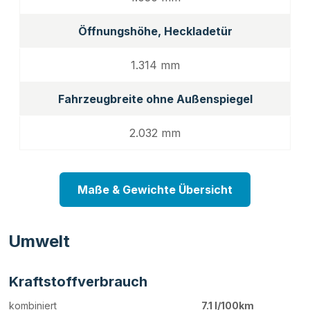
Öffnungshöhe, Heckladetür
1.314 mm
Fahrzeugbreite ohne Außenspiegel
2.032 mm
Maße & Gewichte Übersicht
Umwelt
Kraftstoffverbrauch
kombiniert
7.1 l/100km