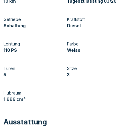
10 km
Tageszulassung 03/26
Getriebe
Kraftstoff
Schaltung
Diesel
Leistung
Farbe
110 PS
Weiss
Türen
Sitze
5
3
Hubraum
1.996 cm³
Ausstattung