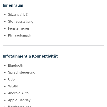
Innenraum
Sitzanzahl: 3
Stoffausstattung
Fensterheber
Klimaautomatik
Infotainment & Konnektivität
Bluetooth
Sprachsteuerung
USB
WLAN
Android Auto
Apple CarPlay
Bordcomputer