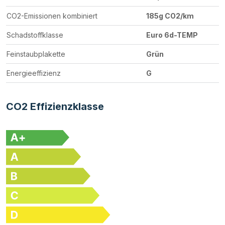
CO2-Emissionen kombiniert
185g CO2/km
Schadstoffklasse
Euro 6d-TEMP
Feinstaubplakette
Grün
Energieeffizienz
G
CO2 Effizienzklasse