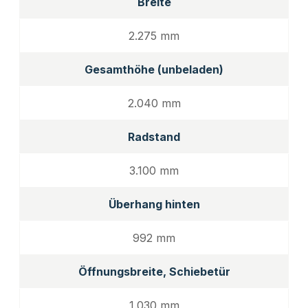
Breite
2.275 mm
Gesamthöhe (unbeladen)
2.040 mm
Radstand
3.100 mm
Überhang hinten
992 mm
Öffnungsbreite, Schiebetür
1.030 mm