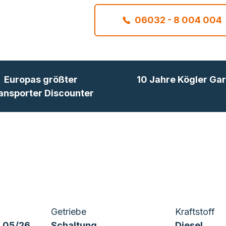
06032 - 8 004 004
Europas größter
10 Jahre Kögler Gar
ansporter Discounter
Getriebe
Kraftstoff
 05/26
Schaltung
Diesel