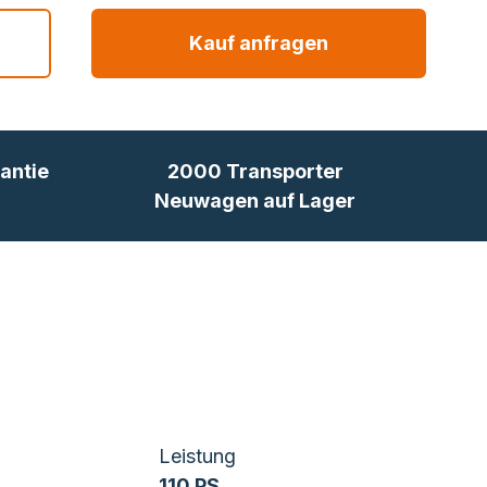
Kauf anfragen
antie
2000 Transporter
Neuwagen auf Lager
Leistung
110 PS