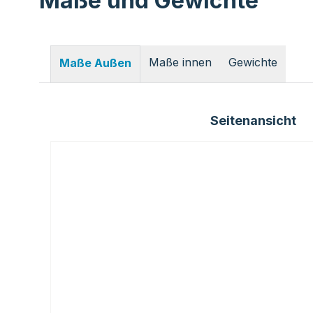
Maße und Gewichte
Maße innen
Gewichte
Maße Außen
Seitenansicht