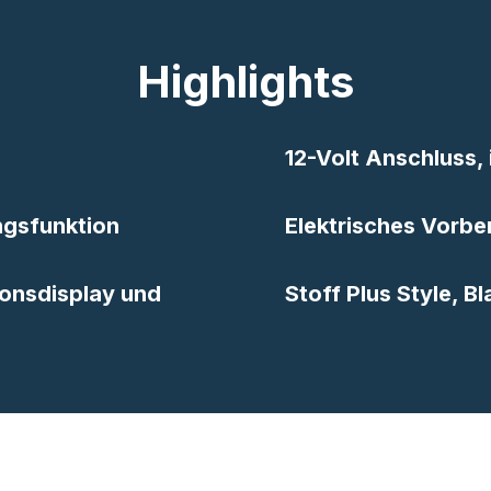
Highlights
12-Volt Anschluss,
ungsfunktion
Elektrisches Vorbe
ionsdisplay und
Stoff Plus Style, 