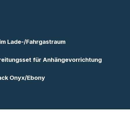
 im Lade-/Fahrgastraum
reitungsset für Anhängevorrichtung
Black Onyx/Ebony