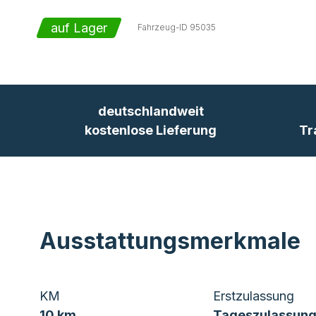
auf Lager
Fahrzeug-ID
95035
deutschlandweit
kostenlose Lieferung
Tr
Ausstattungsmerkmale
KM
Erstzulassung
10 km
Tageszulassung