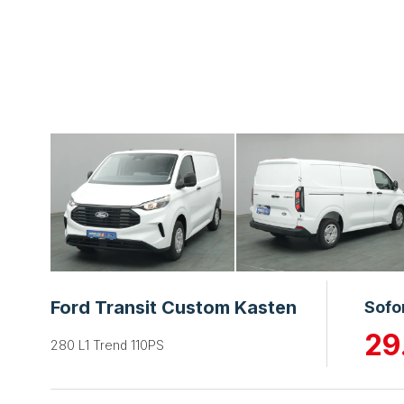
Ford Transit Custom Kasten
Sofo
29
280 L1 Trend 110PS