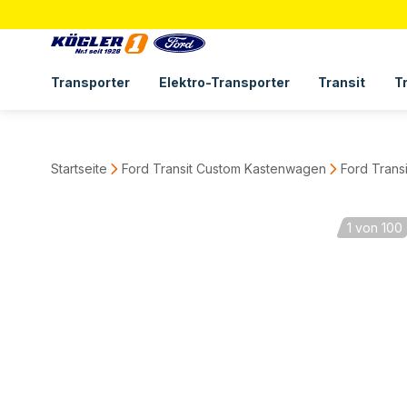
Transporter
Elektro-Transporter
Transit
T
Startseite
Ford Transit Custom Kastenwagen
Ford Trans
1
von 100