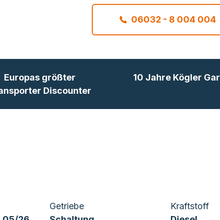
06032 - 8 004 004
Europas größter
10 Jahre Kögler Gar
ansporter Discounter
Getriebe
Kraftstoff
 05/26
Schaltung
Diesel