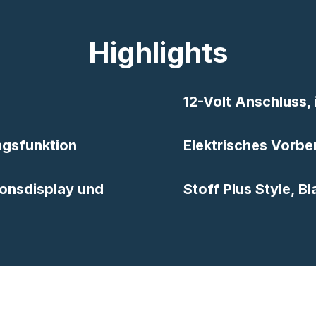
Highlights
12-Volt Anschluss,
ungsfunktion
Elektrisches Vorbe
ionsdisplay und
Stoff Plus Style, 