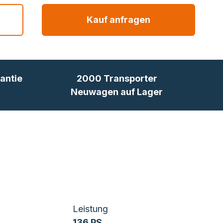
Kauf anfragen
antie
2000 Transporter
Neuwagen auf Lager
Leistung
136 PS