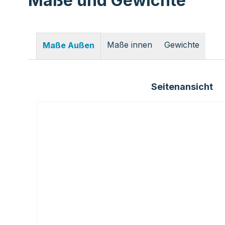
Maße und Gewichte
Maße innen
Gewichte
Maße Außen
Seitenansicht