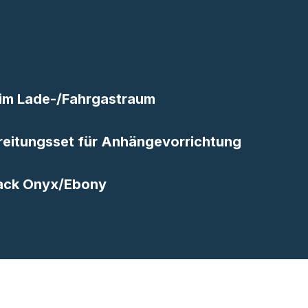
 im Lade-/Fahrgastraum
reitungsset für Anhängevorrichtung
Black Onyx/Ebony