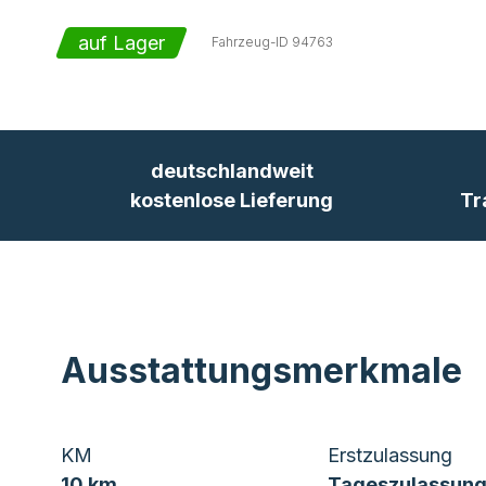
auf Lager
Fahrzeug-ID
94763
deutschlandweit
kostenlose Lieferung
Tr
Ausstattungsmerkmale
KM
Erstzulassung
10 km
Tageszulassung