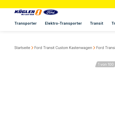
Transporter
Elektro-Transporter
Transit
T
Startseite
Ford Transit Custom Kastenwagen
Ford Trans
1
von 100