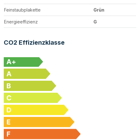
Feinstaubplakette
Grün
Energieeffizienz
G
CO2 Effizienzklasse