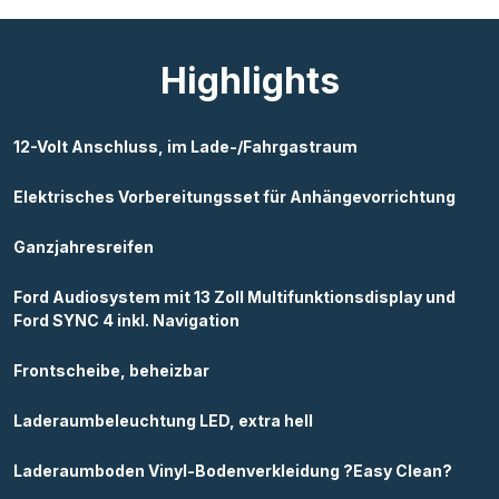
Highlights
12-Volt Anschluss, im Lade-/Fahrgastraum
Elektrisches Vorbereitungsset für Anhängevorrichtung
Ganzjahresreifen
Ford Audiosystem mit 13 Zoll Multifunktionsdisplay und
Ford SYNC 4 inkl. Navigation
Frontscheibe, beheizbar
Laderaumbeleuchtung LED, extra hell
Laderaumboden Vinyl-Bodenverkleidung ?Easy Clean?