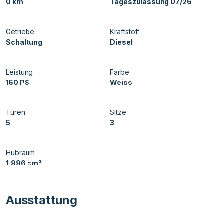
0 km
Tageszulassung 07/26
Getriebe
Kraftstoff
Schaltung
Diesel
Leistung
Farbe
150 PS
Weiss
Türen
Sitze
5
3
Hubraum
1.996 cm³
Ausstattung