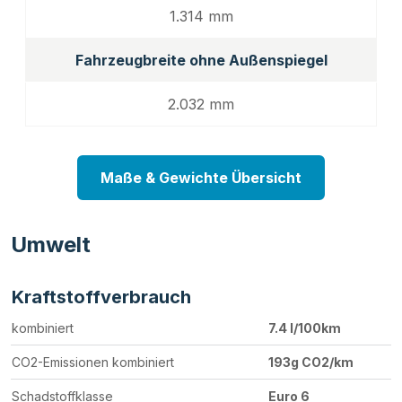
1.314 mm
Fahrzeugbreite ohne Außenspiegel
2.032 mm
Maße & Gewichte Übersicht
Umwelt
Kraftstoffverbrauch
kombiniert
7.4 l/100km
CO2-Emissionen kombiniert
193g CO2/km
Schadstoffklasse
Euro 6