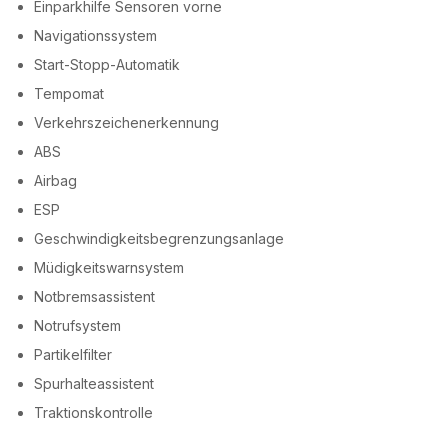
Einparkhilfe Sensoren vorne
Navigationssystem
Start-Stopp-Automatik
Tempomat
Verkehrszeichenerkennung
ABS
Airbag
ESP
Geschwindigkeitsbegrenzungsanlage
Müdigkeitswarnsystem
Notbremsassistent
Notrufsystem
Partikelfilter
Spurhalteassistent
Traktionskontrolle