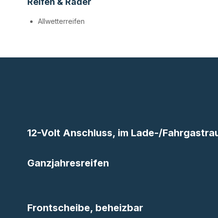
Reifen & Räder
Allwetterreifen
12-Volt Anschluss, im Lade-/Fahrgastr
Ganzjahresreifen
Frontscheibe, beheizbar