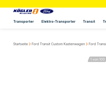
Transporter
Elektro-Transporter
Transit
T
Startseite
Ford Transit Custom Kastenwagen
Ford Trans
1
von 100