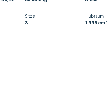
Sitze
Hubraum
3
1.996 cm³