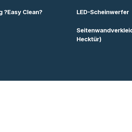
g ?Easy Clean?
LED-Scheinwerfer
Seitenwandverkleid
Hecktür)