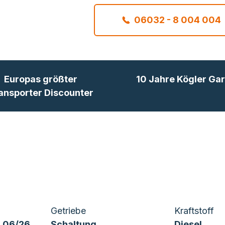
06032 - 8 004 004
Europas größter
10 Jahre Kögler Gar
ansporter Discounter
Getriebe
Kraftstoff
 06/26
Schaltung
Diesel