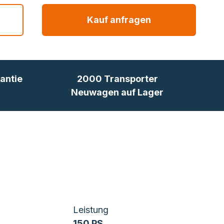
Kauf anfragen
antie
2000 Transporter
Neuwagen auf Lager
Leistung
150 PS