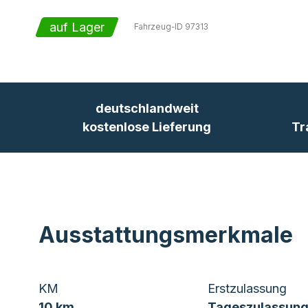
auf Lager
Fahrzeug-ID
97313
deutschlandweit
kostenlose Lieferung
Tr
Ausstattungsmerkmale
KM
Erstzulassung
10 km
Tageszulassung