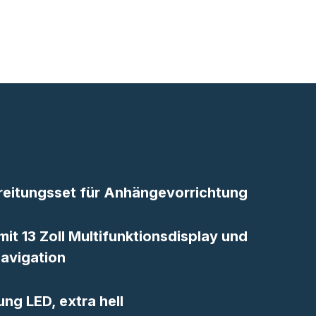
reitungsset für Anhängevorrichtung
it 13 Zoll Multifunktionsdisplay und
Navigation
g LED, extra hell