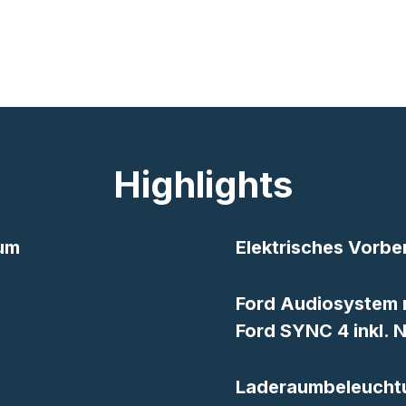
Highlights
aum
Elektrisches Vorbe
Ford Audiosystem m
Ford SYNC 4 inkl. 
Laderaumbeleuchtun