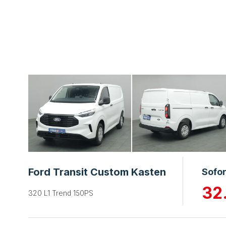
Ford Transit Custom Kasten
Sofor
32
320 L1 Trend 150PS