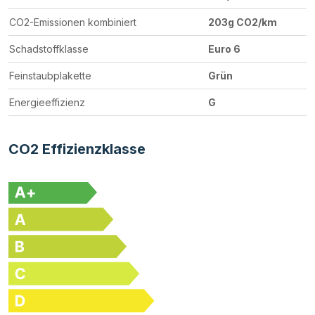
CO2-Emissionen kombiniert
203g CO2/km
Schadstoffklasse
Euro 6
Feinstaubplakette
Grün
Energieeffizienz
G
CO2 Effizienzklasse