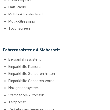
DAB-Radio
Multifunktionslenkrad
Musik-Streaming
Touchscreen
Fahrerassistenz & Sicherheit
Berganfahrassistent
Einparkhilfe Kamera
Einparkhilfe Sensoren hinten
Einparkhilfe Sensoren vorne
Navigationssystem
Start-Stopp-Automatik
Tempomat
Verkehrszeichenerkennung