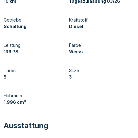
10 km
Tageszulassung 03/26
Getriebe
Kraftstoff
Schaltung
Diesel
Leistung
Farbe
136 PS
Weiss
Türen
Sitze
5
3
Hubraum
1.996 cm³
Ausstattung