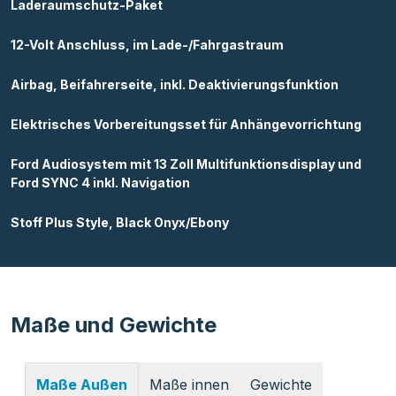
Laderaumschutz-Paket
12-Volt Anschluss, im Lade-/Fahrgastraum
Airbag, Beifahrerseite, inkl. Deaktivierungsfunktion
Elektrisches Vorbereitungsset für Anhängevorrichtung
Ford Audiosystem mit 13 Zoll Multifunktionsdisplay und
Ford SYNC 4 inkl. Navigation
Stoff Plus Style, Black Onyx/Ebony
Maße und Gewichte
Maße innen
Gewichte
Maße Außen