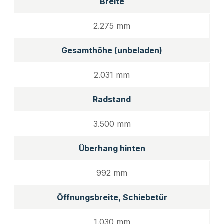
Breite
2.275 mm
Gesamthöhe (unbeladen)
2.031 mm
Radstand
3.500 mm
Überhang hinten
992 mm
Öffnungsbreite, Schiebetür
1.030 mm