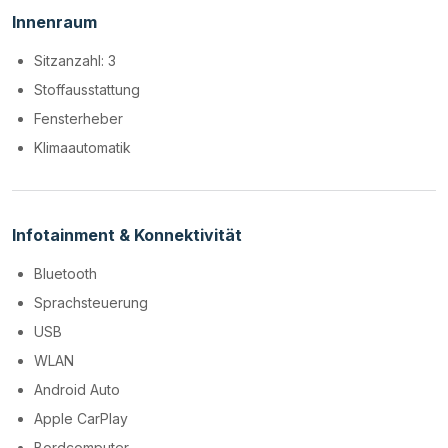
Innenraum
Sitzanzahl: 3
Stoffausstattung
Fensterheber
Klimaautomatik
Infotainment & Konnektivität
Bluetooth
Sprachsteuerung
USB
WLAN
Android Auto
Apple CarPlay
Bordcomputer