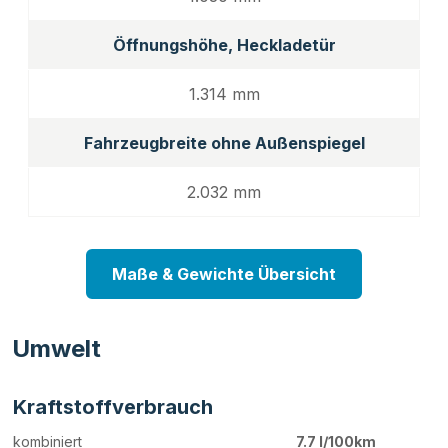
Öffnungshöhe, Heckladetür
1.314 mm
Fahrzeugbreite ohne Außenspiegel
2.032 mm
Maße & Gewichte Übersicht
Umwelt
Kraftstoffverbrauch
kombiniert
7.7 l/100km