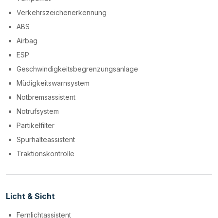
Verkehrszeichenerkennung
ABS
Airbag
ESP
Geschwindigkeitsbegrenzungsanlage
Müdigkeitswarnsystem
Notbremsassistent
Notrufsystem
Partikelfilter
Spurhalteassistent
Traktionskontrolle
Licht & Sicht
Fernlichtassistent