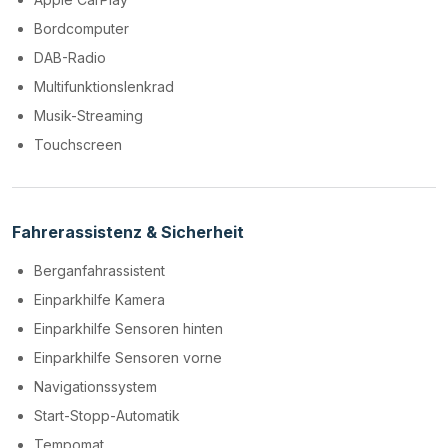
Bordcomputer
DAB-Radio
Multifunktionslenkrad
Musik-Streaming
Touchscreen
Fahrerassistenz & Sicherheit
Berganfahrassistent
Einparkhilfe Kamera
Einparkhilfe Sensoren hinten
Einparkhilfe Sensoren vorne
Navigationssystem
Start-Stopp-Automatik
Tempomat