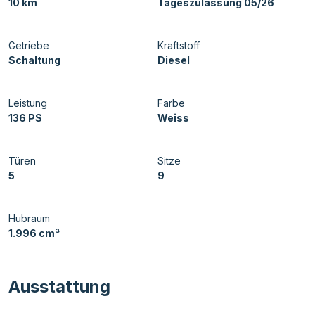
10 km
Tageszulassung 05/26
Getriebe
Kraftstoff
Schaltung
Diesel
Leistung
Farbe
136 PS
Weiss
Türen
Sitze
5
9
Hubraum
1.996 cm³
Ausstattung