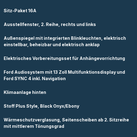
Sitz-Paket 16A
Ausstellfenster, 2. Reihe, rechts und links
Außenspiegel mit integrierten Blinkleuchten, elektrisch
einstellbar, beheizbar und elektrisch anklap
Elektrisches Vorbereitungsset für Anhängevorrichtung
Ford Audiosystem mit 13 Zoll Multifunktionsdisplay und
Ford SYNC 4 inkl. Navigation
Klimaanlage hinten
Stoff Plus Style, Black Onyx/Ebony
Wärmeschutzverglasung, Seitenscheiben ab 2. Sitzreihe
mit mittlerem Tönungsgrad