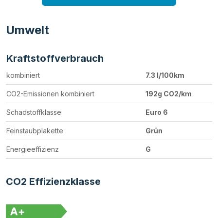
Umwelt
Kraftstoffverbrauch
kombiniert
7.3 l/100km
CO2-Emissionen kombiniert
192g CO2/km
Schadstoffklasse
Euro 6
Feinstaubplakette
Grün
Energieeffizienz
G
CO2 Effizienzklasse