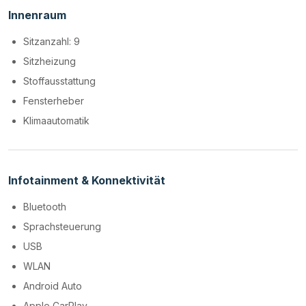
Innenraum
Sitzanzahl: 9
Sitzheizung
Stoffausstattung
Fensterheber
Klimaautomatik
Infotainment & Konnektivität
Bluetooth
Sprachsteuerung
USB
WLAN
Android Auto
Apple CarPlay