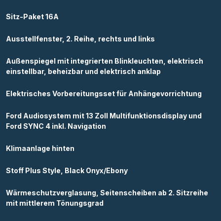
Sitz-Paket 16A
Ausstellfenster, 2. Reihe, rechts und links
Außenspiegel mit integrierten Blinkleuchten, elektrisch
einstellbar, beheizbar und elektrisch anklap
Elektrisches Vorbereitungsset für Anhängevorrichtung
Ford Audiosystem mit 13 Zoll Multifunktionsdisplay und
Ford SYNC 4 inkl. Navigation
Klimaanlage hinten
Stoff Plus Style, Black Onyx/Ebony
Wärmeschutzverglasung, Seitenscheiben ab 2. Sitzreihe
mit mittlerem Tönungsgrad