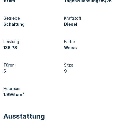
10 km
Tageszulassung 06/26
Getriebe
Kraftstoff
Schaltung
Diesel
Leistung
Farbe
136 PS
Weiss
Türen
Sitze
5
9
Hubraum
1.996 cm³
Ausstattung