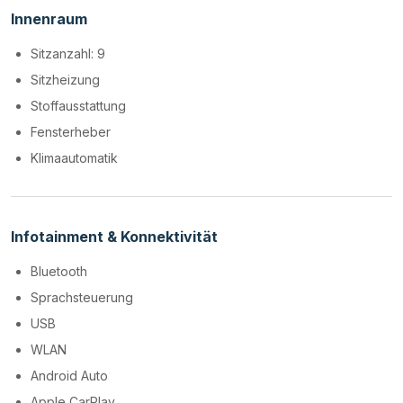
Innenraum
Sitzanzahl: 9
Sitzheizung
Stoffausstattung
Fensterheber
Klimaautomatik
Infotainment & Konnektivität
Bluetooth
Sprachsteuerung
USB
WLAN
Android Auto
Apple CarPlay