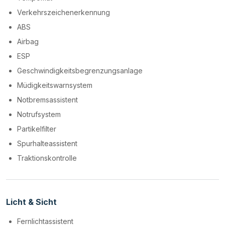
Verkehrszeichenerkennung
ABS
Airbag
ESP
Geschwindigkeitsbegrenzungsanlage
Müdigkeitswarnsystem
Notbremsassistent
Notrufsystem
Partikelfilter
Spurhalteassistent
Traktionskontrolle
Licht & Sicht
Fernlichtassistent