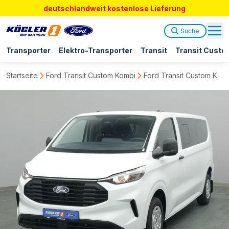
deutschlandweit kostenlose Lieferung
Suche
Transporter
Elektro-Transporter
Transit
Transit Custo
Startseite
Ford Transit Custom Kombi
Ford Transit Custom Ka