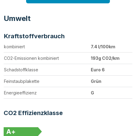
Umwelt
Kraftstoffverbrauch
kombiniert
7.4 l/100km
CO2-Emissionen kombiniert
193g CO2/km
Schadstoffklasse
Euro 6
Feinstaubplakette
Grün
Energieeffizienz
G
CO2 Effizienzklasse