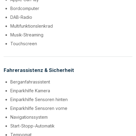
Bordcomputer
DAB-Radio
Multifunktionslenkrad
Musik-Streaming
Touchscreen
Fahrerassistenz & Sicherheit
Berganfahrassistent
Einparkhilfe Kamera
Einparkhilfe Sensoren hinten
Einparkhilfe Sensoren vorne
Navigationssystem
Start-Stopp-Automatik
Tempomat