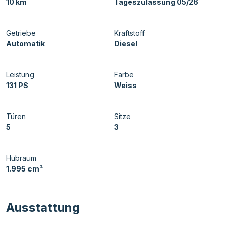
10 km
Tageszulassung 05/26
Getriebe
Kraftstoff
Automatik
Diesel
Leistung
Farbe
131 PS
Weiss
Türen
Sitze
5
3
Hubraum
1.995 cm³
Ausstattung