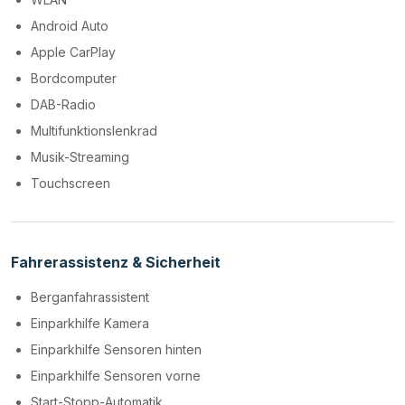
Android Auto
Apple CarPlay
Bordcomputer
DAB-Radio
Multifunktionslenkrad
Musik-Streaming
Touchscreen
Fahrerassistenz & Sicherheit
Berganfahrassistent
Einparkhilfe Kamera
Einparkhilfe Sensoren hinten
Einparkhilfe Sensoren vorne
Start-Stopp-Automatik