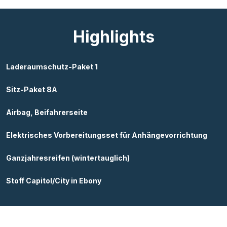
Highlights
Laderaumschutz-Paket 1
Sitz-Paket 8A
Airbag, Beifahrerseite
Elektrisches Vorbereitungsset für Anhängevorrichtung
Ganzjahresreifen (wintertauglich)
Stoff Capitol/City in Ebony