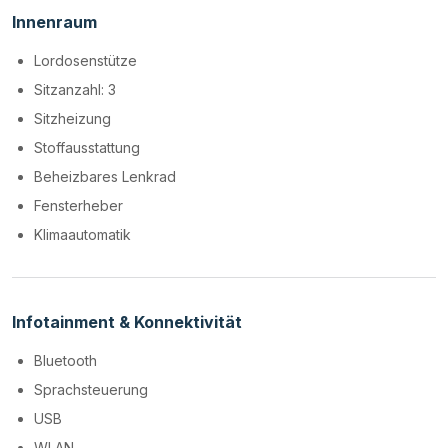
Innenraum
Lordosenstütze
Sitzanzahl: 3
Sitzheizung
Stoffausstattung
Beheizbares Lenkrad
Fensterheber
Klimaautomatik
Infotainment & Konnektivität
Bluetooth
Sprachsteuerung
USB
WLAN