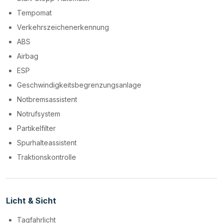
Tempomat
Verkehrszeichenerkennung
ABS
Airbag
ESP
Geschwindigkeitsbegrenzungsanlage
Notbremsassistent
Notrufsystem
Partikelfilter
Spurhalteassistent
Traktionskontrolle
Licht & Sicht
Tagfahrlicht