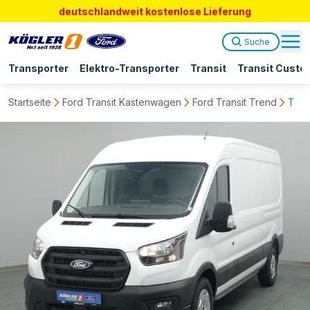
deutschlandweit kostenlose Lieferung
Suche
Transporter
Elektro-Transporter
Transit
Transit Custo
Startseite
Ford Transit Kastenwagen
Ford Transit Trend
Tran