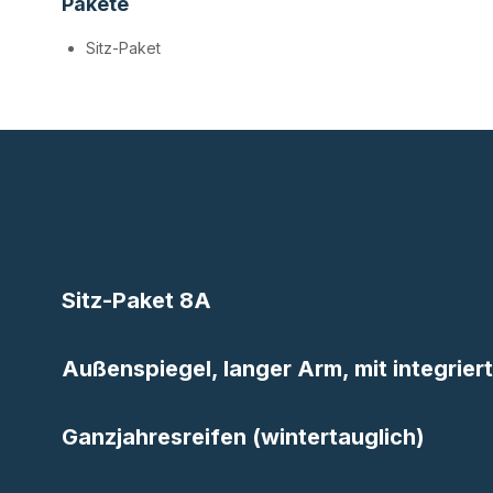
Pakete
Sitz-Paket
Sitz-Paket 8A
Außenspiegel, langer Arm, mit integrier
Ganzjahresreifen (wintertauglich)