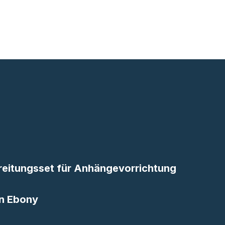
reitungsset für Anhängevorrichtung
in Ebony