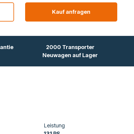
Kauf anfragen
antie
2000 Transporter
Neuwagen auf Lager
Leistung
131 PS