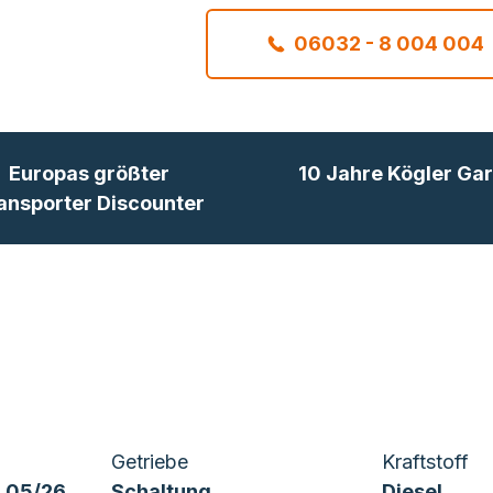
06032 - 8 004 004
Europas größter
10 Jahre Kögler Gar
ansporter Discounter
Getriebe
Kraftstoff
 05/26
Schaltung
Diesel