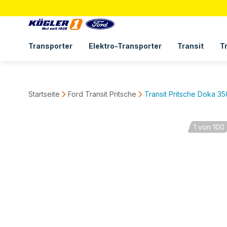
Transporter
Elektro-Transporter
Transit
T
Startseite
Ford Transit Pritsche
Transit Pritsche Doka 3
1
von 100