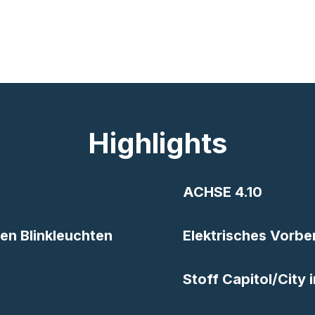
Highlights
ACHSE 4.10
ten Blinkleuchten
Elektrisches Vorbe
Stoff Capitol/City 