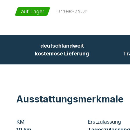
auf Lager
Fahrzeug-ID
95011
deutschlandweit
kostenlose Lieferung
Tr
Ausstattungsmerkmale
KM
Erstzulassung
10 km
Tageszulassung