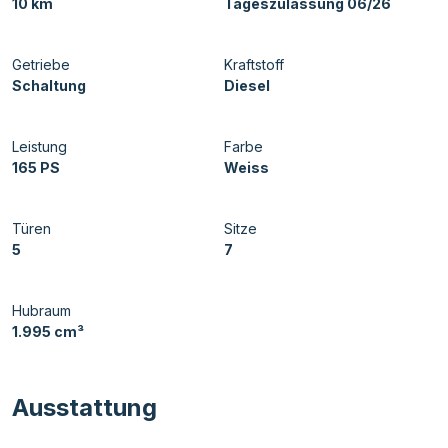
10 km
Tageszulassung 06/26
Getriebe
Kraftstoff
Schaltung
Diesel
Leistung
Farbe
165 PS
Weiss
Türen
Sitze
5
7
Hubraum
1.995 cm³
Ausstattung