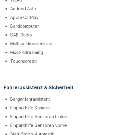
Android Auto
Apple CarPlay
Bordcomputer
DAB-Radio
Multifunktionslenkrad
Musik-Streaming
Touchscreen
Fahrerassistenz & Sicherheit
Berganfahrassistent
Einparkhilfe Kamera
Einparkhilfe Sensoren hinten
Einparkhilfe Sensoren vorne
Start-Stopp-Automatik