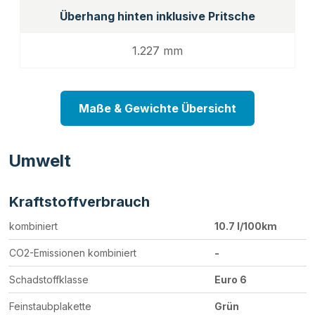
Überhang hinten inklusive Pritsche
1.227 mm
Maße & Gewichte Übersicht
Umwelt
Kraftstoffverbrauch
kombiniert
10.7 l/100km
CO2-Emissionen kombiniert
-
Schadstoffklasse
Euro 6
Feinstaubplakette
Grün