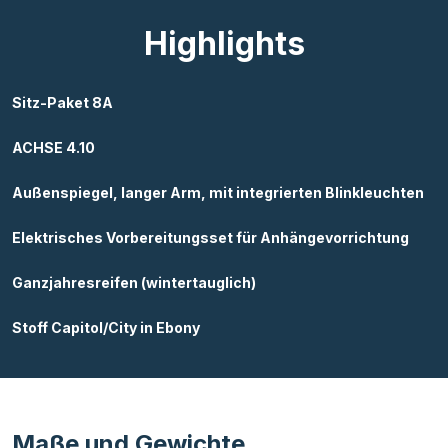
Highlights
Sitz-Paket 8A
ACHSE 4.10
Außenspiegel, langer Arm, mit integrierten Blinkleuchten
Elektrisches Vorbereitungsset für Anhängevorrichtung
Ganzjahresreifen (wintertauglich)
Stoff Capitol/City in Ebony
Maße und Gewichte