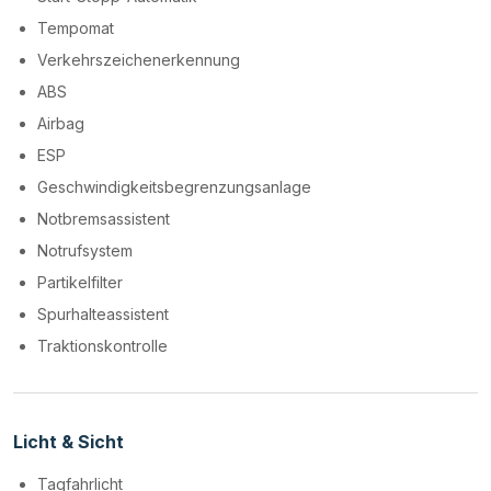
Tempomat
Verkehrszeichenerkennung
ABS
Airbag
ESP
Geschwindigkeitsbegrenzungsanlage
Notbremsassistent
Notrufsystem
Partikelfilter
Spurhalteassistent
Traktionskontrolle
Licht & Sicht
Tagfahrlicht