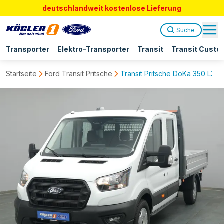
deutschlandweit kostenlose Lieferung
Suche
Transporter
Elektro-Transporter
Transit
Transit Custo
Startseite
Ford Transit Pritsche
Transit Pritsche DoKa 350 L3 