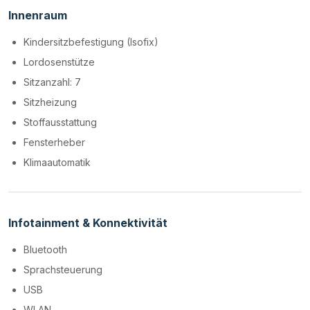
Innenraum
Kindersitzbefestigung (Isofix)
Lordosenstütze
Sitzanzahl: 7
Sitzheizung
Stoffausstattung
Fensterheber
Klimaautomatik
Infotainment & Konnektivität
Bluetooth
Sprachsteuerung
USB
WLAN