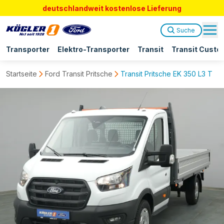
deutschlandweit kostenlose Lieferung
Suche
Transporter
Elektro-Transporter
Transit
Transit Custo
Startseite
Ford Transit Pritsche
Transit Pritsche EK 350 L3 Tre