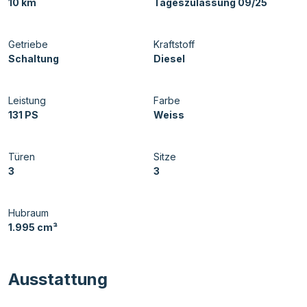
10 km
Tageszulassung 09/25
Getriebe
Kraftstoff
Schaltung
Diesel
Leistung
Farbe
131 PS
Weiss
Türen
Sitze
3
3
Hubraum
1.995 cm³
Ausstattung