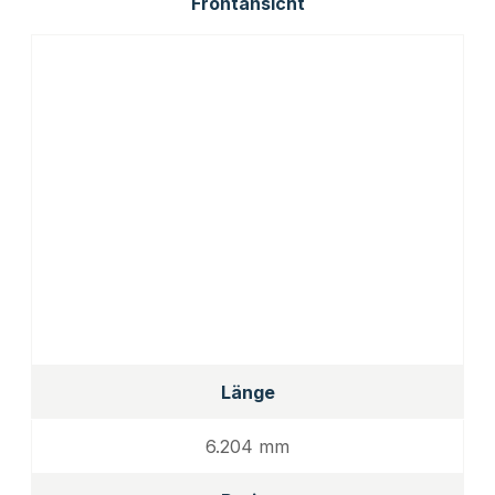
Frontansicht
Länge
6.204 mm