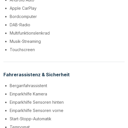
Apple CarPlay
Bordcomputer
DAB-Radio
Multifunktionslenkrad
Musik-Streaming
Touchscreen
Fahrerassistenz & Sicherheit
Berganfahrassistent
Einparkhilfe Kamera
Einparkhilfe Sensoren hinten
Einparkhilfe Sensoren vorne
Start-Stopp-Automatik
Tempomat