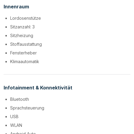
Innenraum
Lordosenstütze
Sitzanzahl: 3
Sitzheizung
Stoffausstattung
Fensterheber
Klimaautomatik
Infotainment & Konnektivität
Bluetooth
Sprachsteuerung
USB
WLAN
Android Auto