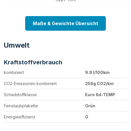
Maße & Gewichte Übersicht
Umwelt
Kraftstoffverbrauch
kombiniert
9.8 l/100km
CO2-Emissionen kombiniert
256g CO2/km
Schadstoffklasse
Euro 6d-TEMP
Feinstaubplakette
Grün
Energieeffizienz
G