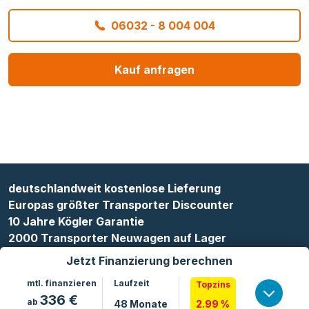
06032 - 8 004 004
Kauf anfragen
deutschlandweit kostenlose Lieferung
Europas größter Transporter Discounter
10 Jahre Kögler Garantie
2000 Transporter Neuwagen auf Lager
Jetzt Finanzierung berechnen
mtl. finanzieren
Laufzeit
Topzins
336
€
ab
48
Monate
2.99 %