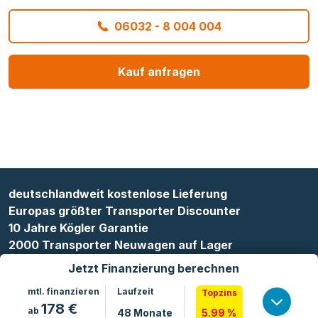
06032 - 8 004 004
Kauf anfragen
deutschlandweit kostenlose Lieferung
Europas größter Transporter Discounter
10 Jahre Kögler Garantie
2000 Transporter Neuwagen auf Lager
Jetzt Finanzierung berechnen
mtl. finanzieren
Laufzeit
Topzins
178
€
ab
48
Monate
5.99 %