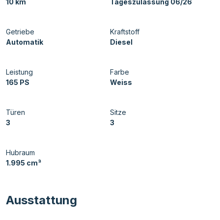
10 km
Tageszulassung 06/26
Getriebe
Kraftstoff
Automatik
Diesel
Leistung
Farbe
165 PS
Weiss
Türen
Sitze
3
3
Hubraum
1.995 cm³
Ausstattung