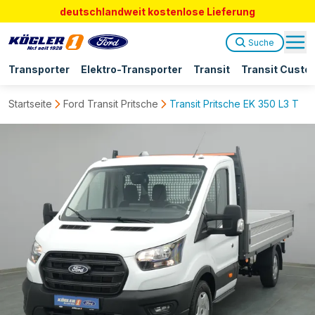
deutschlandweit kostenlose Lieferung
Suche
Transporter
Elektro-Transporter
Transit
Transit Custo
Startseite
Ford Transit Pritsche
Transit Pritsche EK 350 L3 Tren