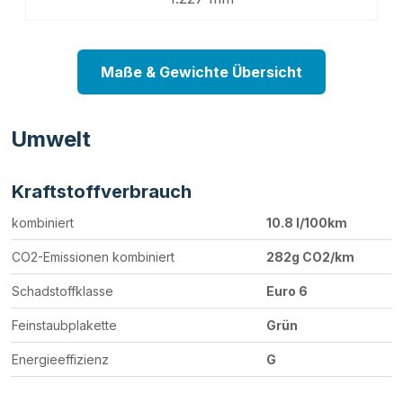
Maße & Gewichte Übersicht
Umwelt
Kraftstoffverbrauch
kombiniert
10.8 l/100km
CO2-Emissionen kombiniert
282g CO2/km
Schadstoffklasse
Euro 6
Feinstaubplakette
Grün
Energieeffizienz
G