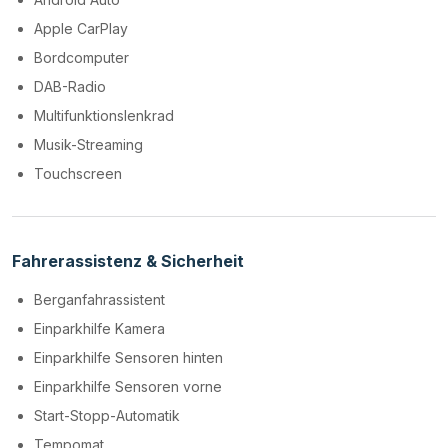
Apple CarPlay
Bordcomputer
DAB-Radio
Multifunktionslenkrad
Musik-Streaming
Touchscreen
Fahrerassistenz & Sicherheit
Berganfahrassistent
Einparkhilfe Kamera
Einparkhilfe Sensoren hinten
Einparkhilfe Sensoren vorne
Start-Stopp-Automatik
Tempomat