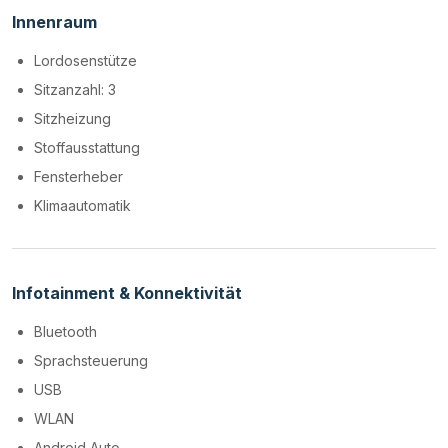
Innenraum
Lordosenstütze
Sitzanzahl: 3
Sitzheizung
Stoffausstattung
Fensterheber
Klimaautomatik
Infotainment & Konnektivität
Bluetooth
Sprachsteuerung
USB
WLAN
Android Auto