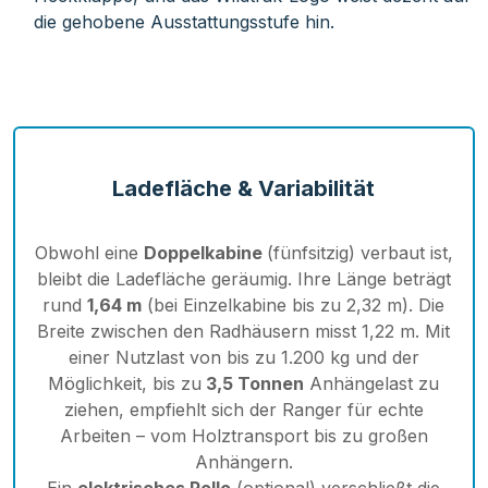
die gehobene Ausstattungsstufe hin.
Ladefläche & Variabilität
Obwohl eine
Doppelkabine
(fünfsitzig) verbaut ist,
bleibt die Ladefläche geräumig. Ihre Länge beträgt
rund
1,64 m
(bei Einzelkabine bis zu 2,32 m). Die
Breite zwischen den Radhäusern misst 1,22 m. Mit
einer Nutzlast von bis zu 1.200 kg und der
Möglichkeit, bis zu
3,5 Tonnen
Anhängelast zu
ziehen, empfiehlt sich der Ranger für echte
Arbeiten – vom Holztransport bis zu großen
Anhängern.
Ein
elektrisches Rollo
(optional) verschließt die