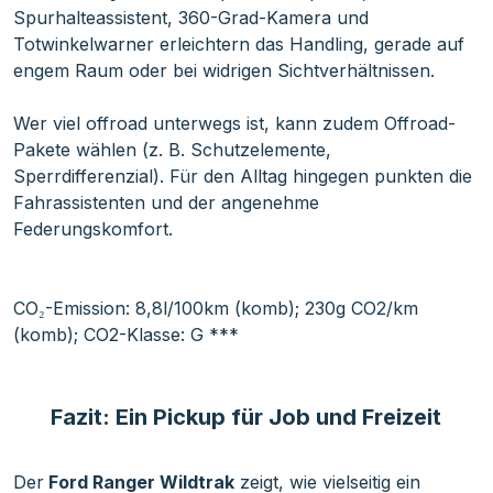
Spurhalteassistent, 360-Grad-Kamera und
Totwinkelwarner erleichtern das Handling, gerade auf
engem Raum oder bei widrigen Sichtverhältnissen.
Wer viel offroad unterwegs ist, kann zudem Offroad-
Pakete wählen (z. B. Schutzelemente,
Sperrdifferenzial). Für den Alltag hingegen punkten die
Fahrassistenten und der angenehme
Federungskomfort.
CO₂-Emission: 8,8l/100km (komb); 230g CO2/km
(komb); CO2-Klasse: G ***
Fazit: Ein Pickup für Job und Freizeit
Der
Ford Ranger Wildtrak
zeigt, wie vielseitig ein