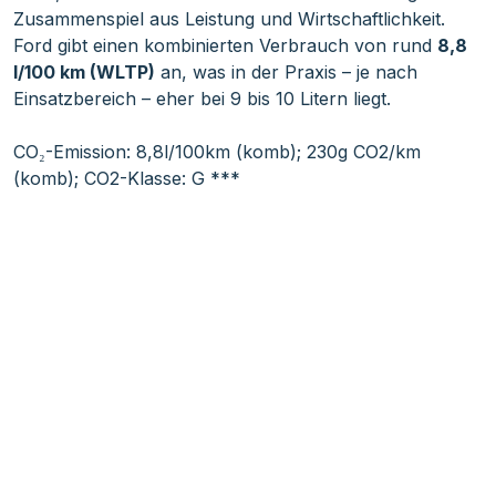
Zusammenspiel aus Leistung und Wirtschaftlichkeit.
Ford gibt einen kombinierten Verbrauch von rund
8,8
l/100 km (WLTP)
an, was in der Praxis – je nach
Einsatzbereich – eher bei 9 bis 10 Litern liegt.
CO₂-Emission: 8,8l/100km (komb); 230g CO2/km
(komb); CO2-Klasse: G ***