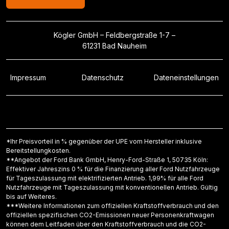
Kögler GmbH – Feldbergstraße 1-7 –
61231 Bad Nauheim
Impressum
Datenschutz
Dateneinstellungen
*Ihr Preisvorteil in % gegenüber der UPE vom Hersteller inklusive
Bereitstellungkosten.
**Angebot der Ford Bank GmbH, Henry-Ford-Straße 1, 50735 Köln:
Effektiver Jahreszins 0 % für die Finanzierung aller Ford Nutzfahrzeuge
für Tageszulassung mit elektrifizierten Antrieb. 1,99% für alle Ford
Nutzfahrzeuge mit Tageszulassung mit konventionellen Antrieb. Gültig
bis auf Weiteres.
***Weitere Informationen zum offiziellen Kraftstoffverbrauch und den
offiziellen spezifischen CO2-Emissionen neuer Personenkraftwagen
können dem Leitfaden über den Kraftstoffverbrauch und die CO2-