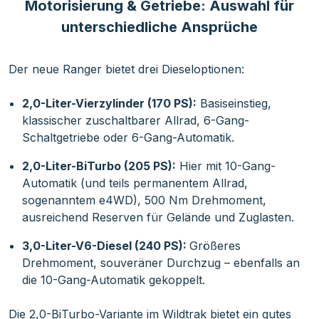
Motorisierung & Getriebe: Auswahl für
unterschiedliche Ansprüche
Der neue Ranger bietet drei Dieseloptionen:
2,0-Liter-Vierzylinder (170 PS):
Basiseinstieg,
klassischer zuschaltbarer Allrad, 6-Gang-
Schaltgetriebe oder 6-Gang-Automatik.
2,0-Liter-BiTurbo (205 PS):
Hier mit 10-Gang-
Automatik (und teils permanentem Allrad,
sogenanntem e4WD), 500 Nm Drehmoment,
ausreichend Reserven für Gelände und Zuglasten.
3,0-Liter-V6-Diesel (240 PS):
Größeres
Drehmoment, souveräner Durchzug – ebenfalls an
die 10-Gang-Automatik gekoppelt.
Die 2,0-BiTurbo-Variante im Wildtrak bietet ein gutes