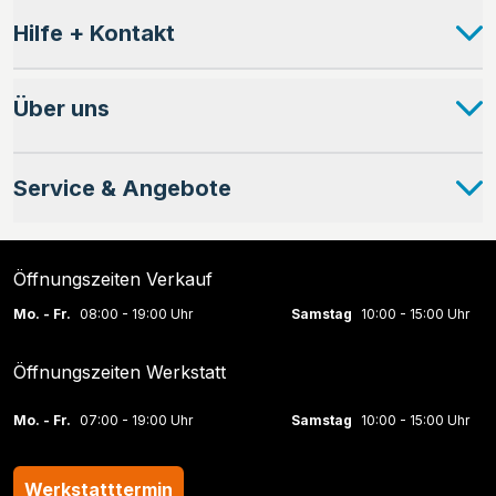
Hilfe + Kontakt
Über uns
Service & Angebote
Öffnungszeiten Verkauf
Mo. - Fr.
08:00 - 19:00 Uhr
Samstag
10:00 - 15:00 Uhr
Öffnungszeiten Werkstatt
Mo. - Fr.
07:00 - 19:00 Uhr
Samstag
10:00 - 15:00 Uhr
Werkstatttermin