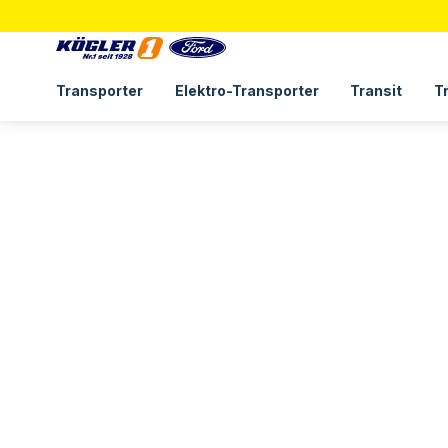
Transporter
Elektro-Transporter
Transit
T
Ford Mustang