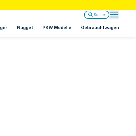
Suche
ger
Nugget
PKW Modelle
Gebrauchtwagen
Informationen